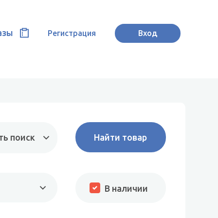
азы
Регистрация
Вход
ть поиск
В наличии