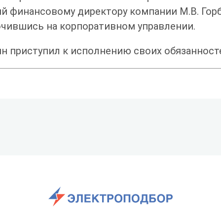
й финансовому директору компании М.В. Горб
очившись на корпоративном управлении.
лин приступил к исполнению своих обязанност