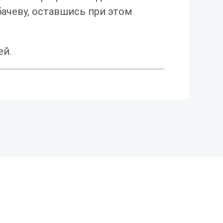
ачеву, оставшись при этом
ей.